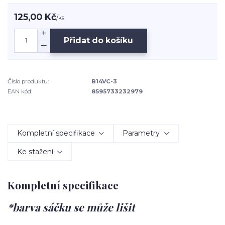
125,00 Kč
/
ks
Přidat do košíku
Číslo produktu:
B14VC-3
EAN kód:
8595733232979
Kompletní specifikace
Parametry
Ke stažení
Kompletní specifikace
*barva sáčku se může lišit