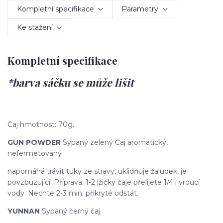
Kompletní specifikace
Parametry
Ke stažení
Kompletní specifikace
*barva sáčku se může lišit
Čaj hmotnost: 70g.
GUN POWDER
Sypaný zelený Čaj aromatický,
nefermetovaný
napomáhá trávit tuky ze stravy, uklidňuje žaludek, je
povzbuzující. Příprava: 1-2 lžičky čaje přelijete 1/4 l vroucí
vody. Nechte 2-3 min. přikryté odstát.
YUNNAN
Sypaný černý čaj