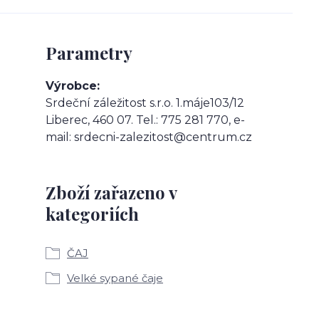
Parametry
Výrobce
Srdeční záležitost s.r.o. 1.máje103/12
Liberec, 460 07. Tel.: 775 281 770, e-
mail: srdecni-zalezitost@centrum.cz
Zboží zařazeno v
kategoriích
ČAJ
Velké sypané čaje