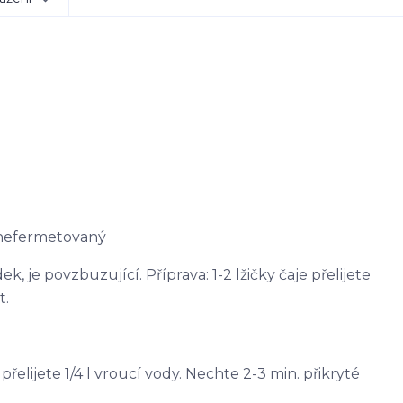
 nefermetovaný
, je povzbuzující. Příprava: 1-2 lžičky čaje přelijete
t.
e přelijete 1/4 l vroucí vody. Nechte 2-3 min. přikryté