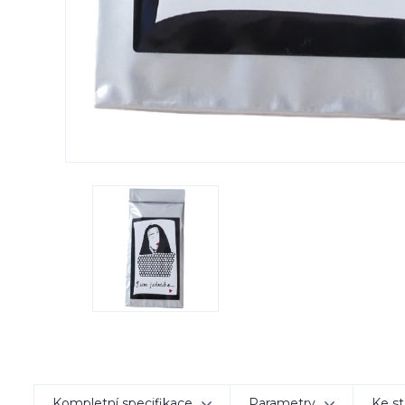
Kompletní specifikace
Parametry
Ke st