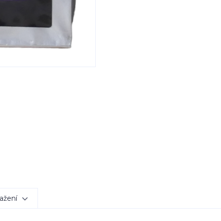
ažení