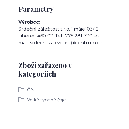
Parametry
Výrobce
Srdeční záležitost s.r.o. 1.máje103/12
Liberec, 460 07. Tel.: 775 281 770, e-
mail: srdecni-zalezitost@centrum.cz
Zboží zařazeno v
kategoriích
ČAJ
Velké sypané čaje