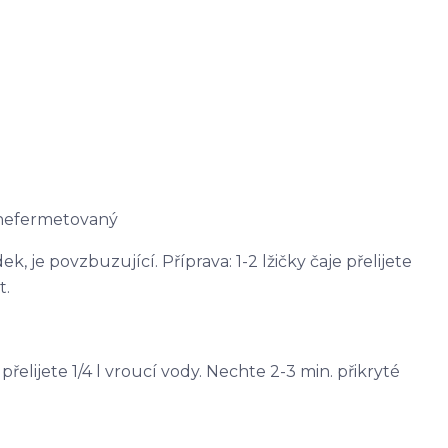
 nefermetovaný
, je povzbuzující. Příprava: 1-2 lžičky čaje přelijete
t.
e přelijete 1/4 l vroucí vody. Nechte 2-3 min. přikryté