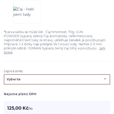
*barva sáčku se může lišit Čaj hmotnost: 70g. GUN
POWDER Sypaný zelený Čaj aromatický, nefermetovaný
napomáhá trávit tuky ze stravy, uklidňuje žaludek, je povzbuzující.
Příprava: 1-2 lžičky čaje přelijete 1/4 l vroucí vody. Nechte 2-3 min.
přikryté odstát. YUNNAN Sypaný černý čaj Silný a povzbuzu...
celý
popis
čajová směs
Nejsme plátci DPH
125,00 Kč
/
ks