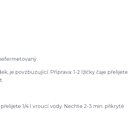
 nefermetovaný
, je povzbuzující. Příprava: 1-2 lžičky čaje přelijete
t.
e přelijete 1/4 l vroucí vody. Nechte 2-3 min. přikryté