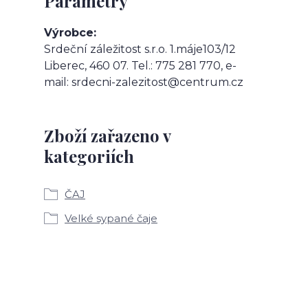
Parametry
Výrobce
Srdeční záležitost s.r.o. 1.máje103/12
Liberec, 460 07. Tel.: 775 281 770, e-
mail: srdecni-zalezitost@centrum.cz
Zboží zařazeno v
kategoriích
ČAJ
Velké sypané čaje