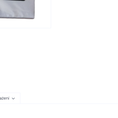
ažení