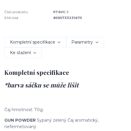
Číslo produktu:
PT6VC-1
EAN kód:
8595733231675
Kompletní specifikace
Parametry
Ke stažení
Kompletní specifikace
*barva sáčku se může lišit
Čaj hmotnost: 70g.
GUN POWDER
Sypaný zelený Čaj aromatický,
nefermetovaný