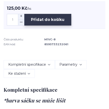
125,00 Kč
/
ks
Přidat do košíku
Číslo produktu:
M1VC-8
EAN kód:
8595733232061
Kompletní specifikace
Parametry
Ke stažení
Kompletní specifikace
*barva sáčku se může lišit