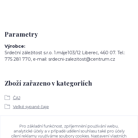
Parametry
Výrobce
Srdeční záležitost s.r.o. 1.máje103/12 Liberec, 460 07. Tel.:
775 281 770, e-mail: srdecni-zalezitost@centrum.cz
Zboží zařazeno v kategoriích
ČAJ
Velké sypané čaje
Ke stažení
Pro základní funkčnost, zpříjemnění používání webu,
analytické účely a v případě udělení souhlasu také pro účely
cílení reklamy využíváme soubory cookies. Nastavení vlastních