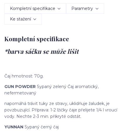
Kompletní specifikace
Parametry
Ke stažení
Kompletní specifikace
*barva sáčku se může lišit
Čaj hmotnost: 70g.
GUN POWDER
Sypaný zelený Čaj aromatický,
nefermetovaný
napomáhá trávit tuky ze stravy, uklidňuje žaludek, je
povzbuzující. Příprava: 1-2 lžičky čaje přelijete 1/4 l vroucí
vody. Nechte 2-3 min. přikryté odstát.
YUNNAN
Sypaný černý čaj