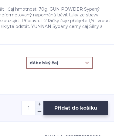
lišit Čaj hmotnost: 70g. GUN POWDER Sypaný
 nefermetovaný napomáhá trávit tuky ze stravy,
buzující. Příprava: 1-2 lžičky čaje přelijete 1/4 l vroucí
přikryté odstát. YUNNAN Sypaný černý čaj Silný a
Přidat do košíku