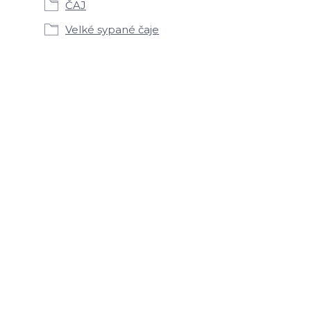
ČAJ
Velké sypané čaje