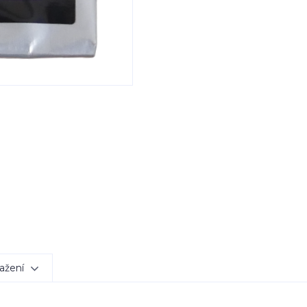
ažení