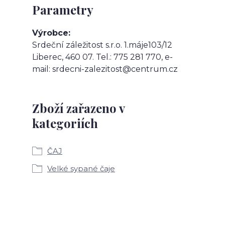
Parametry
Výrobce
Srdeční záležitost s.r.o. 1.máje103/12
Liberec, 460 07. Tel.: 775 281 770, e-
mail: srdecni-zalezitost@centrum.cz
Zboží zařazeno v
kategoriích
ČAJ
Velké sypané čaje