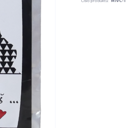
Číslo produktu:
M1VC-1