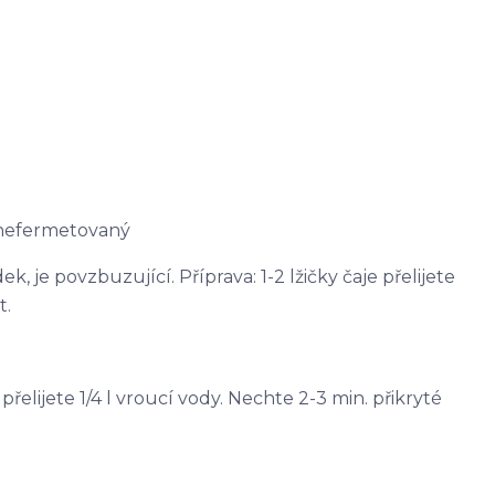
 nefermetovaný
, je povzbuzující. Příprava: 1-2 lžičky čaje přelijete
t.
e přelijete 1/4 l vroucí vody. Nechte 2-3 min. přikryté