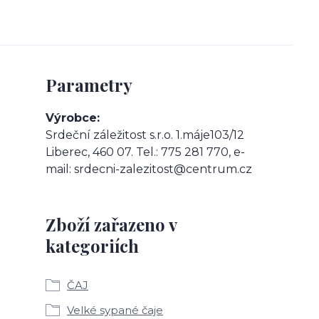
Parametry
Výrobce
Srdeční záležitost s.r.o. 1.máje103/12
Liberec, 460 07. Tel.: 775 281 770, e-
mail: srdecni-zalezitost@centrum.cz
Zboží zařazeno v
kategoriích
ČAJ
Velké sypané čaje