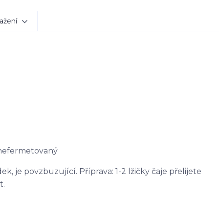
ažení
 nefermetovaný
, je povzbuzující. Příprava: 1-2 lžičky čaje přelijete
t.