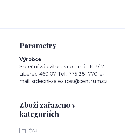
Parametry
Výrobce
Srdeční záležitost s.r.o. 1.máje103/12
Liberec, 460 07. Tel.: 775 281 770, e-
mail: srdecni-zalezitost@centrum.cz
Zboží zařazeno v
kategoriích
ČAJ