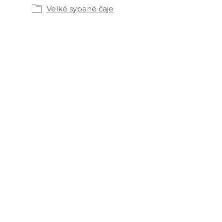
Velké sypané čaje