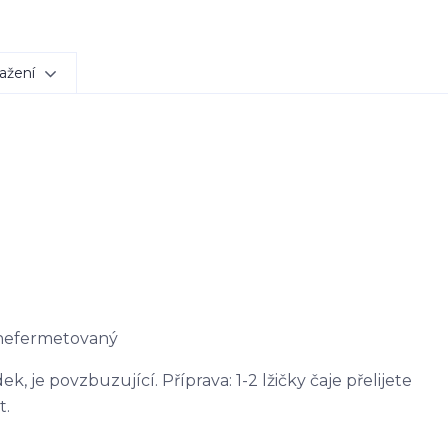
ažení
 nefermetovaný
, je povzbuzující. Příprava: 1-2 lžičky čaje přelijete
t.