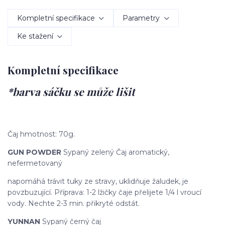
Kompletní specifikace
Parametry
Ke stažení
Kompletní specifikace
*barva sáčku se může lišit
Čaj hmotnost: 70g.
GUN POWDER
Sypaný zelený Čaj aromatický,
nefermetovaný
napomáhá trávit tuky ze stravy, uklidňuje žaludek, je
povzbuzující. Příprava: 1-2 lžičky čaje přelijete 1/4 l vroucí
vody. Nechte 2-3 min. přikryté odstát.
YUNNAN
Sypaný černý čaj