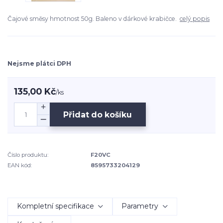
Čajové směsy hmotnost 50g. Baleno v dárkové krabičce.
celý popis
Nejsme plátci DPH
135,00 Kč
/
ks
Přidat do košíku
Číslo produktu:
F20VC
EAN kód:
8595733204129
Kompletní specifikace
Parametry