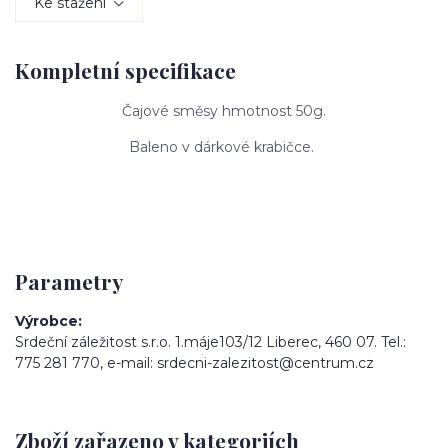
Ke stažení
Kompletní specifikace
Čajové směsy hmotnost 50g.
Baleno v dárkové krabičce.
Parametry
Výrobce
Srdeční záležitost s.r.o. 1.máje103/12 Liberec, 460 07. Tel.:
775 281 770, e-mail: srdecni-zalezitost@centrum.cz
Zboží zařazeno v kategoriích