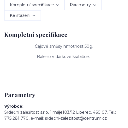
Kompletní specifikace
Parametry
Ke stažení
Kompletní specifikace
Čajové směsy hmotnost 50g.
Baleno v dárkové krabičce.
Parametry
Výrobce
Srdeční záležitost s.r.o. 1.máje103/12 Liberec, 460 07. Tel.:
775 281 770, e-mail: srdecni-zalezitost@centrum.cz