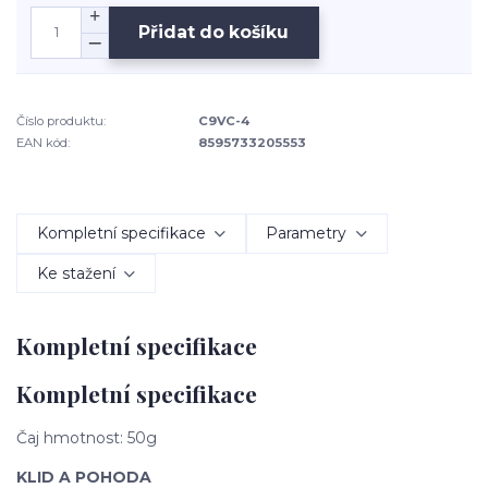
Přidat do košíku
Číslo produktu:
C9VC-4
EAN kód:
8595733205553
Kompletní specifikace
Parametry
Ke stažení
Kompletní specifikace
Kompletní specifikace
Čaj hmotnost: 50g
KLID A POHODA