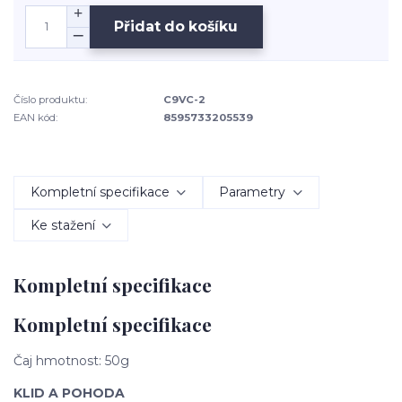
Přidat do košíku
Číslo produktu:
C9VC-2
EAN kód:
8595733205539
Kompletní specifikace
Parametry
Ke stažení
Kompletní specifikace
Kompletní specifikace
Čaj hmotnost: 50g
KLID A POHODA