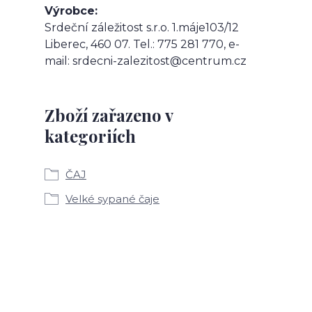
Výrobce
Srdeční záležitost s.r.o. 1.máje103/12
Liberec, 460 07. Tel.: 775 281 770, e-
mail: srdecni-zalezitost@centrum.cz
Zboží zařazeno v
kategoriích
ČAJ
Velké sypané čaje