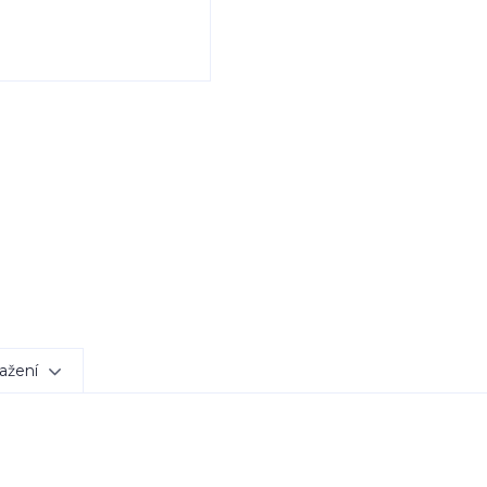
ažení