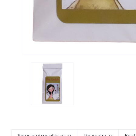
Kompletní specifikace
Parametry
Ke st