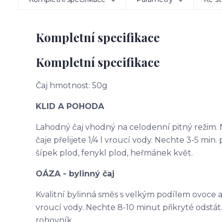
Kompletní specifikace
Kompletní specifikace
Čaj hmotnost: 50g
KLID A POHODA
Lahodný čaj vhodný na celodenní pitný režim. N
čaje přelijete 1/4 l vroucí vody. Nechte 3-5 min. p
šípek plod, fenykl plod, heřmánek květ.
OÁZA - bylinný čaj
Kvalitní bylinná směs s velkým podílem ovoce a na
vroucí vody. Nechte 8-10 minut přikryté odstát. 
rohovník.