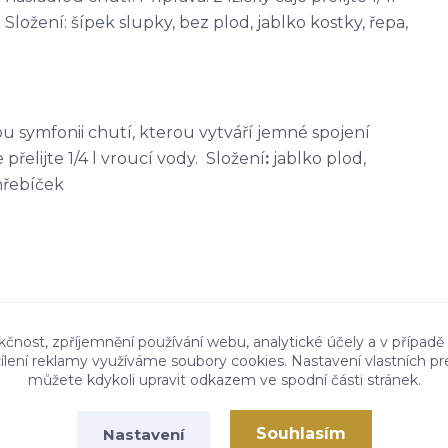
Složení: šípek slupky, bez plod, jablko kostky, řepa,
kou symfonii chutí, kterou vytváří jemné spojení
přelijte 1/4 l vroucí vody. Složení
:
jablko plod,
hřebíček
kčnost, zpříjemnění používání webu, analytické účely a v případě
cílení reklamy využíváme soubory cookies. Nastavení vlastních pr
můžete kdykoli upravit odkazem ve spodní části stránek.
Souhlasím
Nastavení