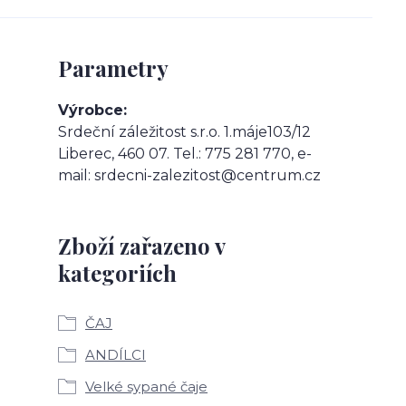
Parametry
Výrobce
Srdeční záležitost s.r.o. 1.máje103/12
Liberec, 460 07. Tel.: 775 281 770, e-
mail: srdecni-zalezitost@centrum.cz
Zboží zařazeno v
kategoriích
ČAJ
ANDÍLCI
Velké sypané čaje