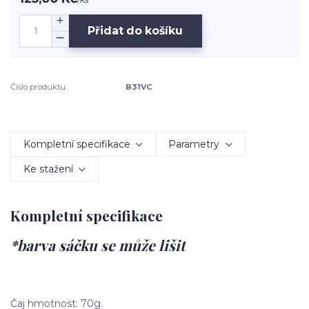
Přidat do košíku
Číslo produktu:
B31VC
Kompletní specifikace
Parametry
Ke stažení
Kompletní specifikace
*barva sáčku se může lišit
Čaj hmotnost: 70g.