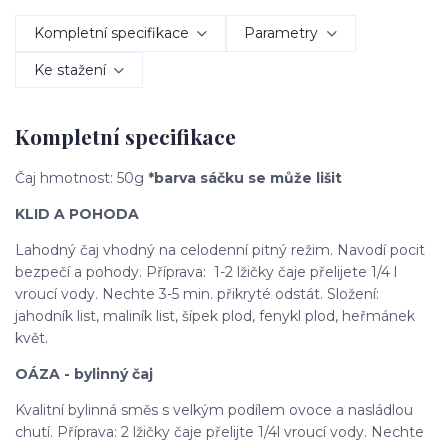
Kompletní specifikace
Parametry
Ke stažení
Kompletní specifikace
Čaj hmotnost: 50g
*barva sáčku se může lišit
KLID A POHODA
Lahodný čaj vhodný na celodenní pitný režim. Navodí pocit
bezpečí a pohody. Příprava: 1-2 lžičky čaje přelijete 1/4 l
vroucí vody. Nechte 3-5 min. přikryté odstát. Složení:
jahodník list, maliník list, šípek plod, fenykl plod, heřmánek
květ.
OÁZA - bylinný čaj
Kvalitní bylinná směs s velkým podílem ovoce a nasládlou
chutí. Příprava: 2 lžičky čaje přelijte 1/4l vroucí vody. Nechte