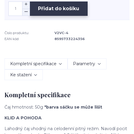
Přidat do košíku
Číslo produktu:
V2VC-4
EAN kód:
8595733224356
Kompletní specifikace
Parametry
Ke stažení
Kompletní specifikace
Čaj hmotnost: 50g
*barva sáčku se může lišit
KLID A POHODA
Lahodný čaj vhodný na celodenní pitný režim. Navodí pocit