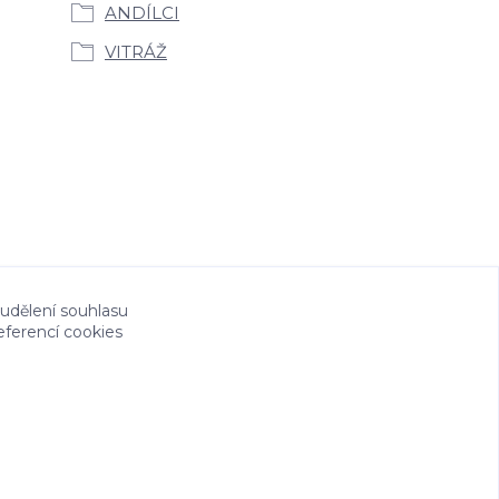
ANDÍLCI
VITRÁŽ
 udělení souhlasu
eferencí cookies