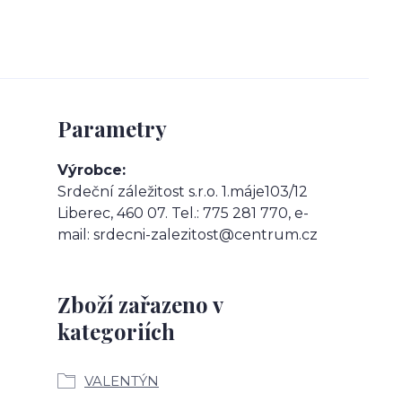
Parametry
Výrobce
Srdeční záležitost s.r.o. 1.máje103/12
Liberec, 460 07. Tel.: 775 281 770, e-
mail: srdecni-zalezitost@centrum.cz
Zboží zařazeno v
kategoriích
VALENTÝN