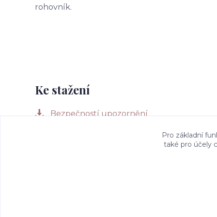
rohovník.
Ke stažení
Bezpečností upozornění
Pro základní fun
také pro účely 