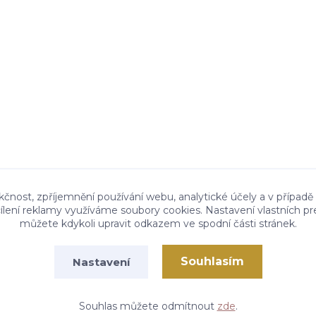
kčnost, zpříjemnění používání webu, analytické účely a v případě
cílení reklamy využíváme soubory cookies. Nastavení vlastních pr
můžete kdykoli upravit odkazem ve spodní části stránek.
Souhlasím
Nastavení
Vytvořeno na
Eshop-rychle.cz
Souhlas můžete odmítnout
zde
.