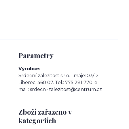
Parametry
Výrobce
Srdeční záležitost s.r.o. 1.máje103/12
Liberec, 460 07. Tel.: 775 281 770, e-
mail: srdecni-zalezitost@centrum.cz
Zboží zařazeno v
kategoriích