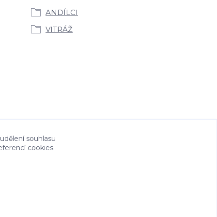
ANDÍLCI
VITRÁŽ
 udělení souhlasu
eferencí cookies