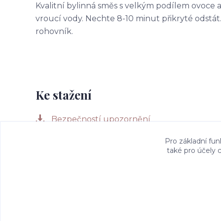
Kvalitní bylinná směs s velkým podílem ovoce a na
vroucí vody. Nechte 8-10 minut přikryté odstát. 
rohovník.
Ke stažení
Bezpečností upozornění
Pro základní fun
také pro účely 