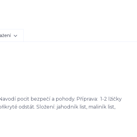
ažení
avodí pocit bezpečí a pohody. Příprava: 1-2 lžičky
řikryté odstát. Složení: jahodník list, maliník list,