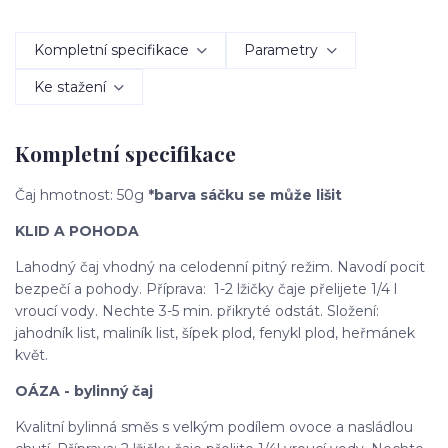
Kompletní specifikace
Parametry
Ke stažení
Kompletní specifikace
Čaj hmotnost: 50g
*barva sáčku se může lišit
KLID A POHODA
Lahodný čaj vhodný na celodenní pitný režim. Navodí pocit
bezpečí a pohody. Příprava: 1-2 lžičky čaje přelijete 1/4 l
vroucí vody. Nechte 3-5 min. přikryté odstát. Složení:
jahodník list, maliník list, šípek plod, fenykl plod, heřmánek
květ.
OÁZA - bylinný čaj
Kvalitní bylinná směs s velkým podílem ovoce a nasládlou