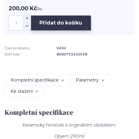
200,00 Kč
/
ks
Přidat do košíku
Číslo produktu:
VA1H
EAN kód:
8595733200138
Kompletní specifikace
Parametry
Ke stažení
Kompletní specifikace
Keramický hrneček s originálním obrázkem.
Objem 290ml