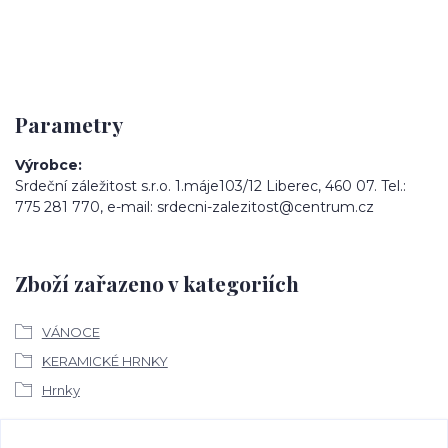
Parametry
Výrobce
Srdeční záležitost s.r.o. 1.máje103/12 Liberec, 460 07. Tel.:
775 281 770, e-mail: srdecni-zalezitost@centrum.cz
Zboží zařazeno v kategoriích
VÁNOCE
KERAMICKÉ HRNKY
Hrnky