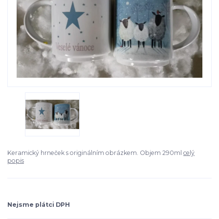
Keramický hrneček s originálním obrázkem. Objem 290ml
celý
popis
Nejsme plátci DPH